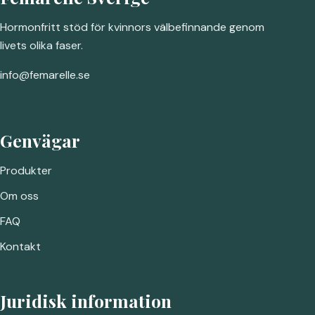
Hormonfritt stöd för kvinnors välbefinnande genom
livets olika faser.
info@femarelle.se
Genvägar
Produkter
Om oss
FAQ
Kontakt
Juridisk information